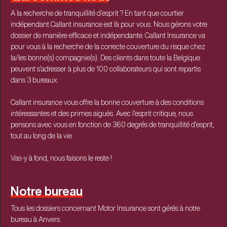
A la recherche de tranquillité d’esprit ? En tant que courtier
indépendant Callant insurance est là pour vous. Nous gérons votre
dossier de manière efficace et indépendante. Callant Insurance va
pour vous à la recherche de la correcte couverture du risque chez
la/les bonne(s) compagnie(s). Des clients dans toute la Belgique
peuvent s’adresser à plus de 100 collaborateurs qui sont repartis
dans 3 bureaux.
Callant insurance vous offre la bonne couverture à des conditions
intéressantes et des primes aiguës. Avec l’esprit critique, nous
pensons avec vous en fonction de 360 degrés de tranquillité d’esprit,
tout au long de la vie.
Vas-y à fond, nous faisons le reste !
Notre bureau
Tous les dossiers concernant Motor Insurance sont gérés à notre
bureau à Anvers.