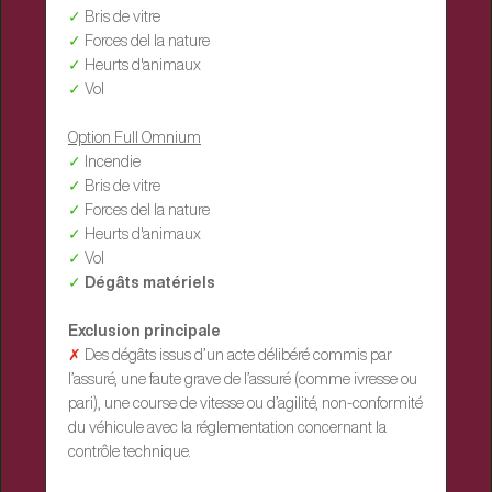
✓
Bris de vitre
✓
Forces del la nature
✓
Heurts d'animaux
✓
Vol
Option Full Omnium
✓
Incendie
✓
Bris de vitre
✓
Forces del la nature
✓
Heurts d'animaux
✓
Vol
✓
Dégâts matériels
Exclusion principale
✗
Des dégâts issus d’un acte délibéré commis par
l’assuré, une faute grave de l’assuré (comme ivresse ou
pari), une course de vitesse ou d’agilité, non-conformité
du véhicule avec la réglementation concernant la
contrôle technique.