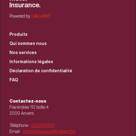
Insurance.
CALLANT
Powered by
Produits
Qui sommes nous
Nos services
Informations légales
Déclaration de confidentialité
FAQ
Contactez-nous
Frankrijklei 112 boîte 4
2000 Anvers
Téléphone :
03/270.09.01
motorinsurance@callant.be
Email :